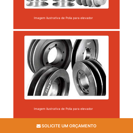
Imagem ilustrativa de Polia para elevador
Imagem ilustrativa de Polia para elevador
SOLICITE UM ORÇAMENTO