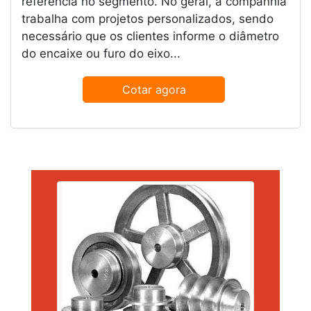
referência no segmento. No geral, a companhia
trabalha com projetos personalizados, sendo
necessário que os clientes informe o diâmetro
do encaixe ou furo do eixo...
Cotar agora