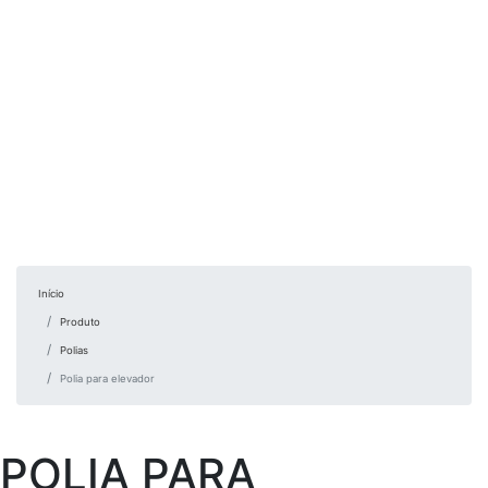
Início
Produto
Polias
Polia para elevador
POLIA PARA