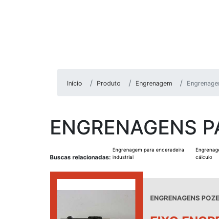
Início
Produto
Engrenagem
Engrenagen
ENGRENAGENS P
Engrenagem para enceradeira
Engrenag
Buscas relacionadas:
industrial
cálculo
ENGRENAGENS POZEL