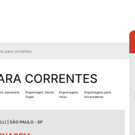
s para correntes
ARA CORRENTES
em planetária
Engrenagem Dente
Engrenagens
Engrenagens para
Duplo
retas
enceradeiras
LI | SÃO PAULO - SP