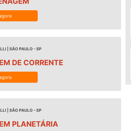
RENAGEM
agora
LI | SÃO PAULO - SP
EM DE CORRENTE
agora
LI | SÃO PAULO - SP
EM PLANETÁRIA