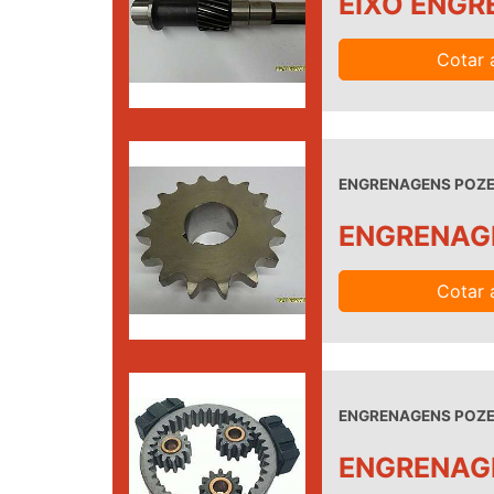
EIXO ENG
Cotar 
ENGRENAGENS POZEL
ENGRENAG
Cotar 
ENGRENAGENS POZEL
ENGRENAG