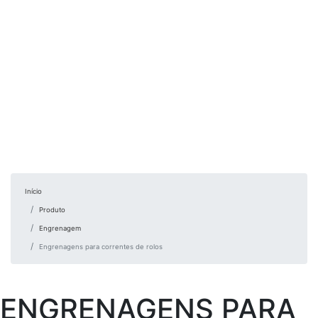
Início
Produto
Engrenagem
Engrenagens para correntes de rolos
ENGRENAGENS PARA