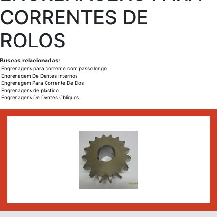
CORRENTES DE
ROLOS
Buscas relacionadas:
Engrenagens para corrente com passo longo
Engrenagem De Dentes Internos
Engrenagem Para Corrente De Elos
Engrenagens de plástico
Engrenagens De Dentes Oblíquos