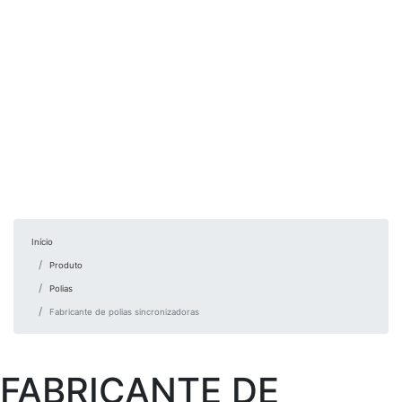
Início
Produto
Polias
Fabricante de polias sincronizadoras
FABRICANTE DE