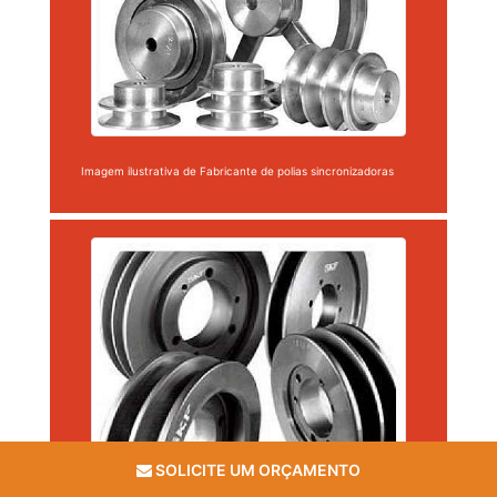
Imagem ilustrativa de Fabricante de polias sincronizadoras
SOLICITE UM ORÇAMENTO