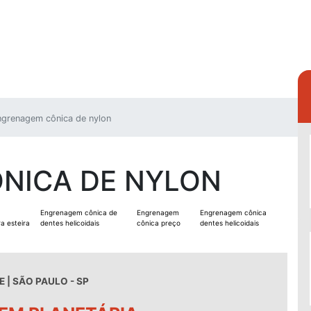
ngrenagem cônica de nylon
NICA DE NYLON
Engrenagem cônica de
Engrenagem
Engrenagem cônica
a esteira
dentes helicoidais
cônica preço
dentes helicoidais
 | SÃO PAULO - SP