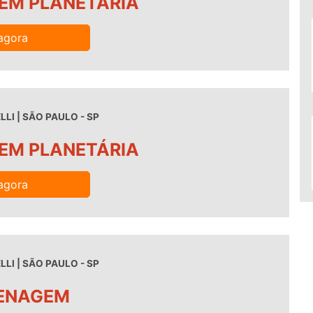
EM PLANETÁRIA
agora
LI | SÃO PAULO - SP
EM PLANETÁRIA
agora
LI | SÃO PAULO - SP
RENAGEM