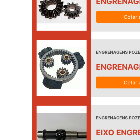
ENGRENAG
Cotar 
ENGRENAGENS POZEL
ENGRENAG
Cotar 
ENGRENAGENS POZEL
EIXO ENG