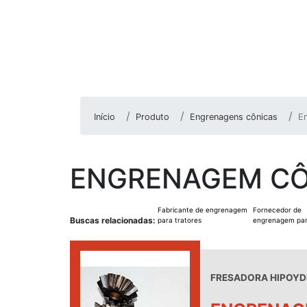
Início
Produto
Engrenagens cônicas
E
ENGRENAGEM CÔ
Fabricante de engrenagem
Fornecedor de
Buscas relacionadas:
para tratores
engrenagem par
FRESADORA HIPOYDE