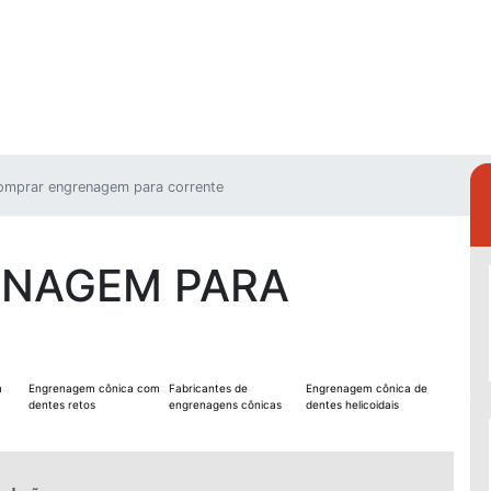
omprar engrenagem para corrente
NAGEM PARA
m
Engrenagem cônica com
Fabricantes de
Engrenagem cônica de
dentes retos
engrenagens cônicas
dentes helicoidais