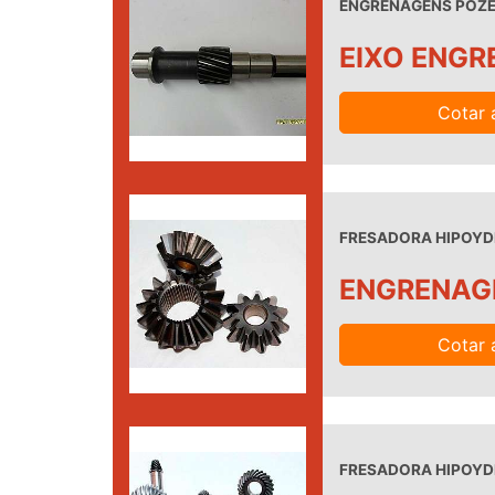
ENGRENAGENS POZEL
EIXO ENG
Cotar 
FRESADORA HIPOYDE
ENGRENAG
Cotar 
FRESADORA HIPOYDE