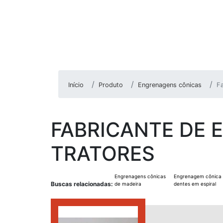
Início
Produto
Engrenagens cônicas
Fa
FABRICANTE DE
TRATORES
Engrenagens cônicas
Engrenagem cônica
Buscas relacionadas:
de madeira
dentes em espiral