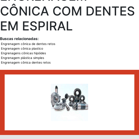
CÔNICA COM DENTES
EM ESPIRAL
Buscas relacionadas:
Engrenagem cônica de dentes retos
Engrenagem cônica plastico
Engrenagens cônicas hipóides
Engrenagem plástica simples
Engrenagem cônica dentes retos