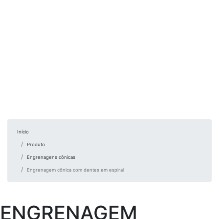
Início
Produto
Engrenagens cônicas
Engrenagem cônica com dentes em espiral
ENGRENAGEM