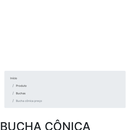
Início
Produto
Buchas
Bucha cônica preço
BUCHA CÔNICA