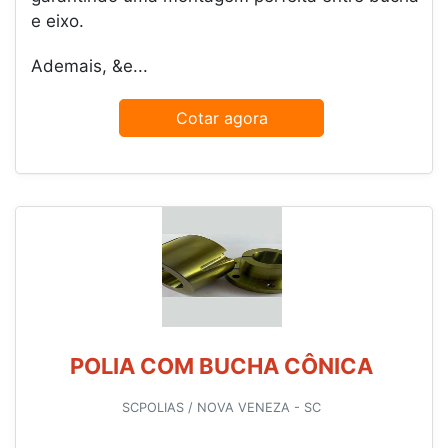
e eixo.
Ademais, &e...
Cotar agora
POLIA COM BUCHA CÔNICA
SCPOLIAS / NOVA VENEZA - SC