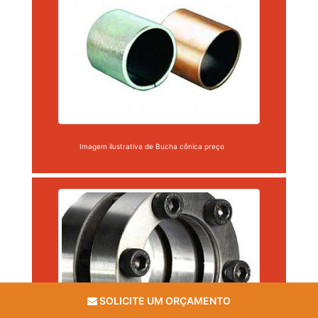
Imagem ilustrativa de Bucha cônica preço
SOLICITE UM ORÇAMENTO