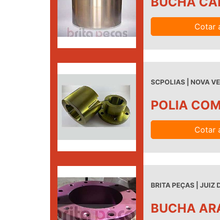
BUCHA CA
Cotar 
SCPOLIAS | NOVA VE
POLIA CO
Cotar 
BRITA PEÇAS | JUIZ 
BUCHA AR