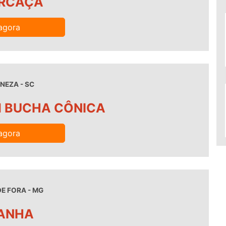
RCAÇA
agora
NEZA - SC
M BUCHA CÔNICA
agora
DE FORA - MG
ANHA