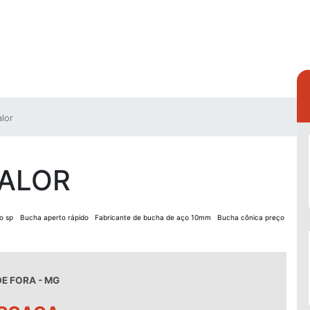
lor
VALOR
o sp
Bucha aperto rápido
Fabricante de bucha de aço 10mm
Bucha cônica preço
DE FORA - MG