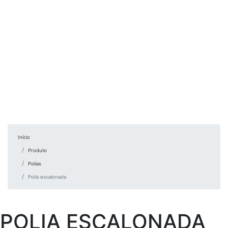
Início
Produto
Polias
Polia escalonada
POLIA ESCALONADA