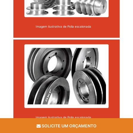
Imagem ilustrativa de Polia escalonada
Imagem ilustrativa de Polia escalonada
SOLICITE UM ORÇAMENTO