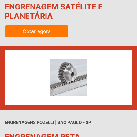
ENGRENAGEM SATÉLITE E
PLANETÁRIA
Cotar agora
ENGRENAGENS POZELLI | SÃO PAULO - SP
ENGRENAGEM RETA