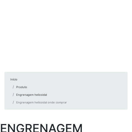
Início
Produto
Engrenagem helicoidal
Engrenagem helicoidal onde comprar
ENGRENAGEM