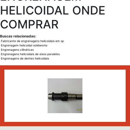
HELICOIDAL ONDE
COMPRAR
Buscas relacionadas:
Fabricante de engrenagens helicoidais em sp
Engrenagem helicoidal solidworks
Engrenagens cilíndricas
Engrenagens helicoidais de eixos paralelos
Engrenagens de dentes helicoidais