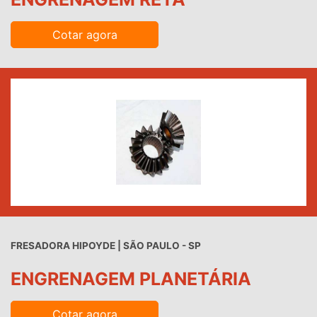
Cotar agora
FRESADORA HIPOYDE | SÃO PAULO - SP
ENGRENAGEM PLANETÁRIA
Cotar agora