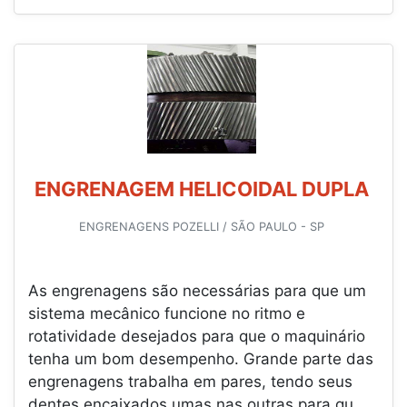
ENGRENAGEM HELICOIDAL DUPLA
ENGRENAGENS POZELLI / SÃO PAULO - SP
As engrenagens são necessárias para que um
sistema mecânico funcione no ritmo e
rotatividade desejados para que o maquinário
tenha um bom desempenho. Grande parte das
engrenagens trabalha em pares, tendo seus
dentes encaixados umas nas outras para qu...