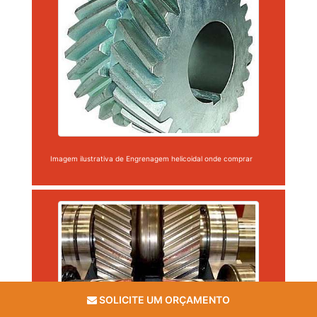
Imagem ilustrativa de Engrenagem helicoidal onde comprar
SOLICITE UM ORÇAMENTO