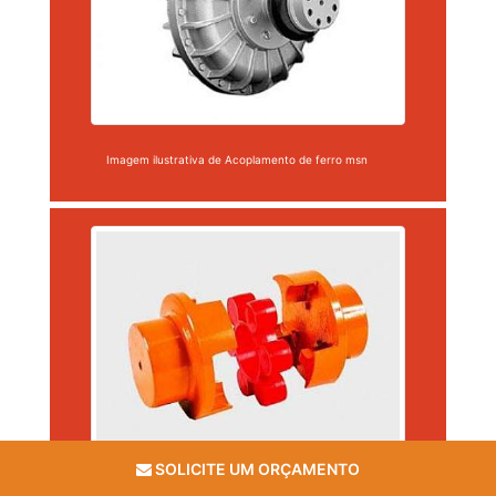
Imagem ilustrativa de Acoplamento de ferro msn
SOLICITE UM ORÇAMENTO