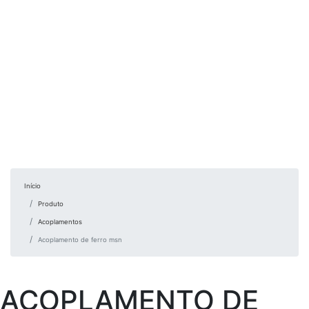
Início
Produto
Acoplamentos
Acoplamento de ferro msn
ACOPLAMENTO DE