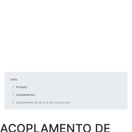
Início
Produto
Acoplamentos
Acoplamento de ferro e borracha preço
ACOPLAMENTO DE