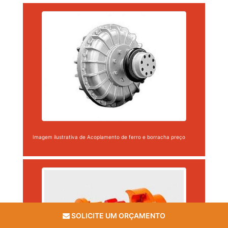
Imagem ilustrativa de Acoplamento de ferro e borracha preço
SOLICITE UM ORÇAMENTO