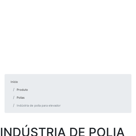
Início
Produto
Polias
Indústria de polia para elevador
INDÚSTRIA DE POLIA