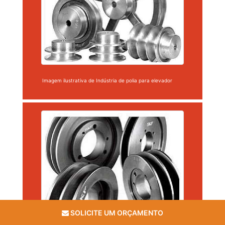
Imagem ilustrativa de Indústria de polia para elevador
SOLICITE UM ORÇAMENTO