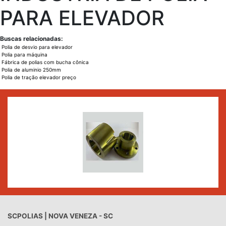
PARA ELEVADOR
Buscas relacionadas:
Polia de desvio para elevador
Polia para máquina
Fábrica de polias com bucha cônica
Polia de aluminio 250mm
Polia de tração elevador preço
SCPOLIAS | NOVA VENEZA - SC