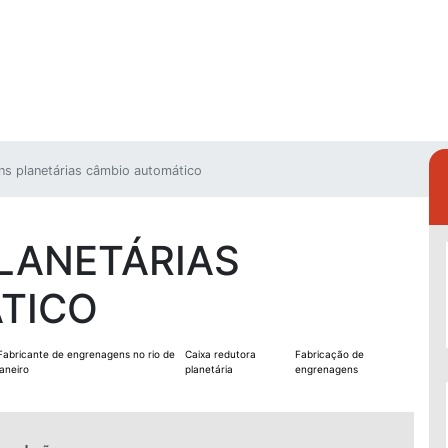
s planetárias câmbio automático
LANETÁRIAS
TICO
Fabricante de engrenagens no rio de
Caixa redutora
Fabricação de
janeiro
planetária
engrenagens