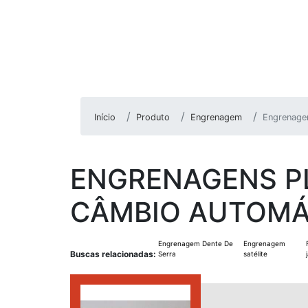
Início
Produto
Engrenagem
Engrenagen
ENGRENAGENS P
CÂMBIO AUTOMÁ
Engrenagem Dente De
Engrenagem
Buscas relacionadas:
Serra
satélite