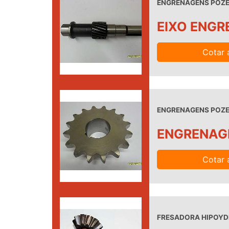
ENGRENAGENS POZEL
EIXO ENG
Cotar 
ENGRENAGENS POZEL
ENGRENAG
Cotar 
FRESADORA HIPOYDE