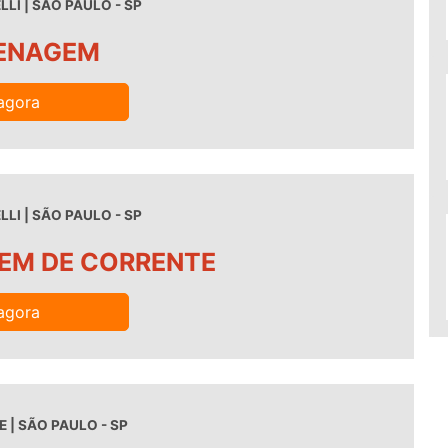
LI | SÃO PAULO - SP
RENAGEM
agora
LI | SÃO PAULO - SP
EM DE CORRENTE
agora
 | SÃO PAULO - SP